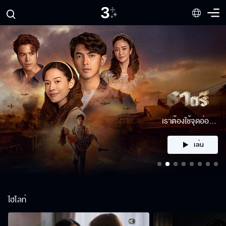
ได้ตัวมาหรือเปล่า
เล่น
ไฮไลท์