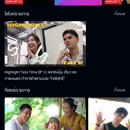
ตอนใหม่
EP.
127
ตอนใหม่
EP.
11
ไฮไลท์รายการ
ทั้งหมด
Highlight Tate Time EP.3 | #เทศน์อุ้ม เที่ยว หอ
ภาพยนตร์ ทำภารกิจตามรอย “ใจพิสุทธิ์“
ทีเซอร์รายการ
ทั้งหมด