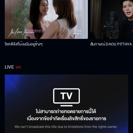
โชคดีจังที่น้องนีนอยู่ข้างๆ
สัมภาษณ์ DAOU PITTAYA | 
LIVE