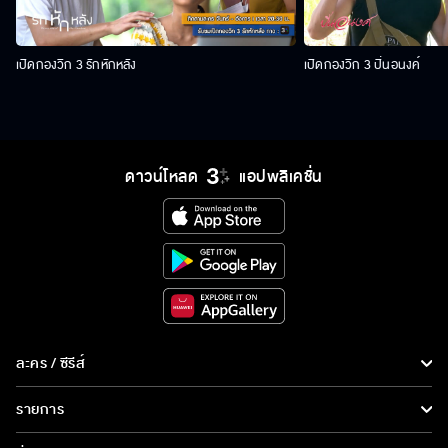
เปิดกองวิก 3 รักหักหลัง
เปิดกองวิก 3 ปิ่นอนงค์
ดาวน์โหลด
แอปพลิเคชั่น
ละคร / ซีรีส์
ละคร/ซีรีส์
รายการ
ซีรีส์นานาชาติ
รายการทั้งหมด