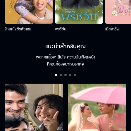
รักสุดใจยัยตัวแสบ
พรชีวัน
เมียอาชีพ
แนะนำสำหรับคุณ
พลาดแล้วจะเสียใจ ความบันเทิงสุดปัง
ที่คุณต้องอยากบอกต่อ