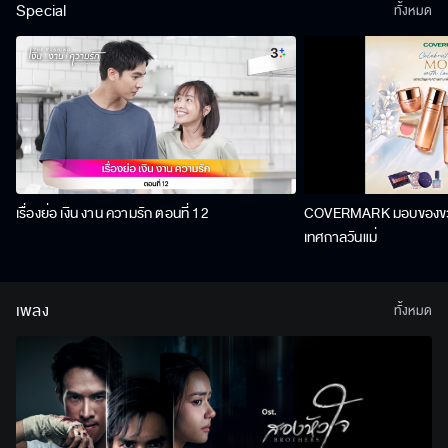
Special
ทั้งหมด
เรื่องย่อ เงิน งาน ความรัก ตอนที่ 12
COVERMARK มอบของขวัญ
เทศกาลวันแม่
เพลง
ทั้งหมด