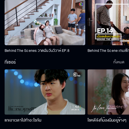
Behind The Scenes วาดฝันวันวิวาห์ EP.8
Behind The Scene เกมส์โ
ทีเซอร์
ทั้งหมด
แกเอาเวลาไปทำอะไรกัน
โชคดีจังที่น้องนีนอยู่ข้างๆ