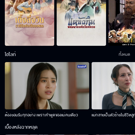
ไฮไลท์
ทั้งหมด
ต้องยอมรับทุกอย่าง เพราะคำพูดของแม่คนเดียว
แม่กลายเป็นตัวร้ายในชีวิตลู
เบื้องหลังฉากหลุด