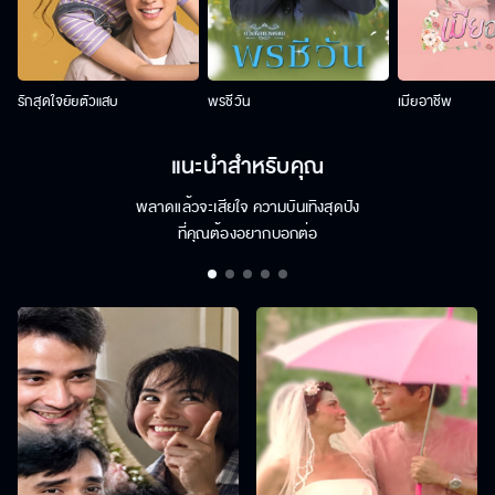
รักสุดใจยัยตัวแสบ
พรชีวัน
เมียอาชีพ
แนะนำสำหรับคุณ
พลาดแล้วจะเสียใจ ความบันเทิงสุดปัง
ที่คุณต้องอยากบอกต่อ