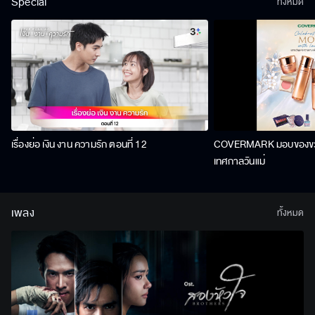
Special
ทั้งหมด
เรื่องย่อ เงิน งาน ความรัก ตอนที่ 12
COVERMARK มอบของขวัญ
เทศกาลวันแม่
เพลง
ทั้งหมด