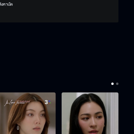
 สิงหาปัด