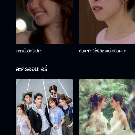
เมาแล้วรักรึเปล่า
ฉันจะทำให้พี่รัญจน์เกลียดแก
ละครออนแอร์