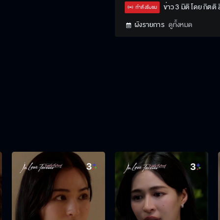
Type
ข่าว 3 มิติ โดย กิตติ
กำลังรับชม
ผังรายการ
ดูทั้งหมด