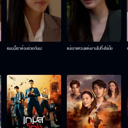
แผนนี้เราต้องช่วยกันนะ
แม่เอาแหวนแต่งงานไปทิ้งใช่มั้ย