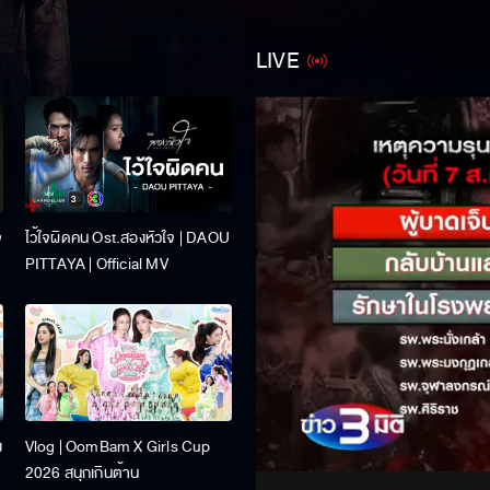
LIVE
จ
ไว้ใจผิดคน Ost.สองหัวใจ | DAOU
PITTAYA | Official MV
Stream
ง
Vlog | OomBam X Girls Cup
Unmute
2026 สนุกเกินต้าน