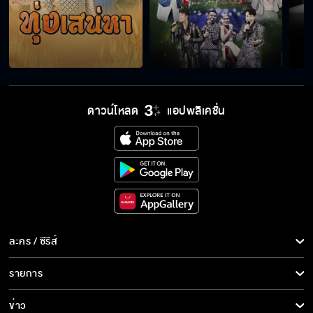
ดาวน์โหลด
แอปพลิเคชั่น
ละคร / ซีรีส์
ละคร/ซีรีส์
รายการ
ซีรีส์นานาชาติ
รายการทั้งหมด
ข่าว