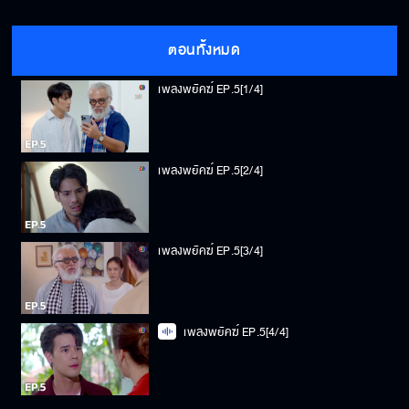
ตอนทั้งหมด
เพลงพยัคฆ์ EP.5[1/4]
เพลงพยัคฆ์ EP.5[2/4]
เพลงพยัคฆ์ EP.5[3/4]
เพลงพยัคฆ์ EP.5[4/4]