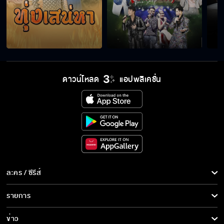
ดาวน์โหลด
แอปพลิเคชั่น
ละคร / ซีรีส์
ละคร/ซีรีส์
รายการ
ซีรีส์นานาชาติ
รายการทั้งหมด
ข่าว