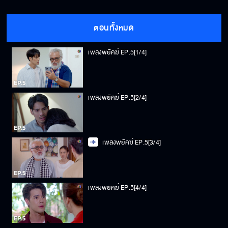
ตอนทั้งหมด
เพลงพยัคฆ์ EP.5[1/4]
เพลงพยัคฆ์ EP.5[2/4]
เพลงพยัคฆ์ EP.5[3/4]
เพลงพยัคฆ์ EP.5[4/4]