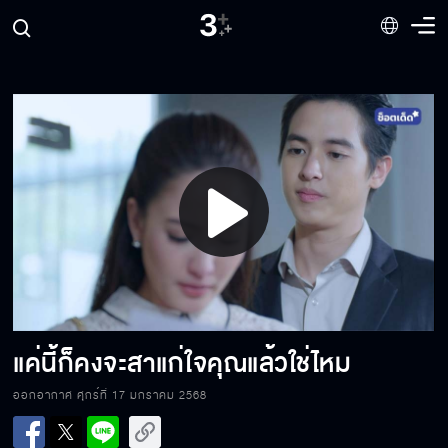
เพราะฉันรักนายไง
เรามาเล่นอีกเกมกัน
Play
แผนลอกวิธีการเลี้ยงลูก
Video
ให้โอกาสได้ทำหน้าที่แม่อีกครั้งได้ไหม
แค่นี้ก็คงจะสาแก่ใจคุณแล้วใช่ไหม
ออกอากาศ ศุกร์ที่ 17 มกราคม 2568
เขาจะให้อภัยเหรอ