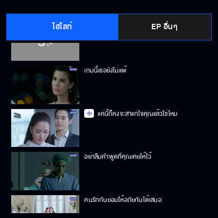
ไฮไลท์
EP อื่นๆ
ถ้าต่อไปไม่มีเขา นกจะอยู่อย่างไร
เกมนี้เธอยังไม่แพ้
แค่นี้ก็คงจะสาแก่ใจคุณแล้วใช่ไหม
อย่าลืมคำพูดที่คุณเคยให้ไว้
คนรักกันย่อมให้อภัยกันได้เสมอ