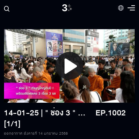
Play
Video
14-01-25 | " ช่อง 3 " ทำบุญใหญ่ต้นปี ! พร้อมเสิร์ฟละคร 3 เรื่อง 3 รส
EP.1002
[1/1]
ออกอากาศ อังคารที่ 14 มกราคม 2568