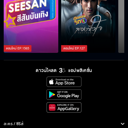
ตอนใหม่
EP.
1565
ตอนใหม่
EP.
127
ดาวน์โหลด
แอปพลิเคชั่น
ละคร / ซีรีส์