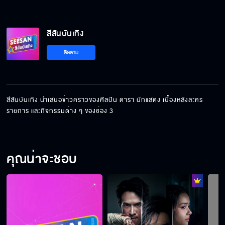
สีสันบันเทิง
ติดตาม
สีสันบันเทิง นำเสนอข่าวคราวของศิลปิน ดารา นักแสดง เบื้องหลังละคร 
รายการ และกิจกรรมต่าง ๆ ของช่อง 3
คุณน่าจะชอบ