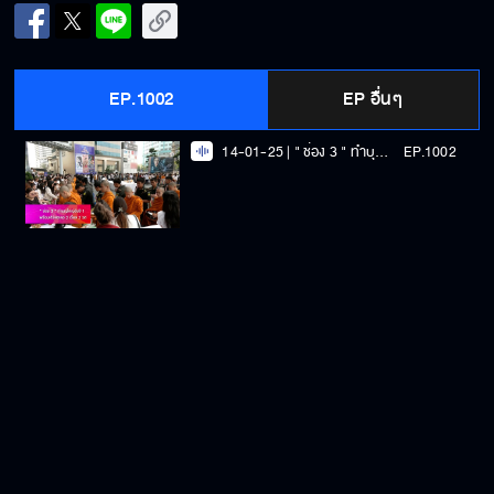
EP.1002
EP อื่นๆ
14-01-25 | " ช่อง 3 " ทำบุญใหญ่ต้นปี ! พร้อมเสิร์ฟละคร 3 เรื่อง 3 รส
EP.1002