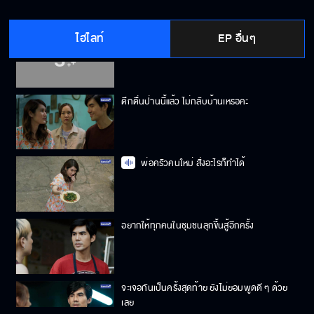
ไฮไลท์
EP อื่นๆ
ปล่อยเฮียหมาออกมา แล้วจับฉันไปแทน
ดึกดื่นป่านนี้แล้ว ไม่กลับบ้านเหรอคะ
พ่อครัวคนใหม่ สั่งอะไรก็ทำได้
อยากให้ทุกคนในชุมชนลุกขึ้นสู้อีกครั้ง
จะเจอกันเป็นครั้งสุดท้าย ยังไม่ยอมพูดดี ๆ ด้วย
เลย