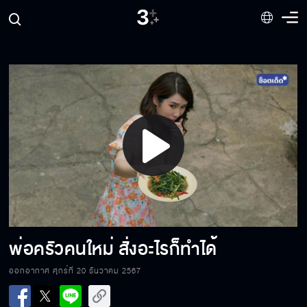
ถ้าอยากยิ่งใหญ่ อะไรที่มีประโยชน์ต้องเก็บเอาไว้
ฉันฝันเห็นพ่อหน้าเปื้อนเลือดเต็มไปหมดเลย
Play
เป็นอะไรกับพวกมัน ทำไมมีรูปเต็มเครื่อง
Video
ความรักต้องเบอร์ 5 ดีที่สุด
พ่อครัวคนใหม่ สั่งอะไรก็ทำได้
ออกอากาศ ศุกร์ที่ 20 ธันวาคม 2567
ฝีมือระดับผม หนีอย่างไวไม่มีใครได้เห็นหน้า