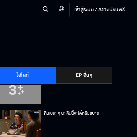
เข้าสู่ระบบ / ลงทะเบียนฟรี
ย่าเป็นอัลไซเมอร์เหรอ
อย่าบอกขิงนะ
ไฮไลท์
EP อื่นๆ
มันไปต่อไม่ได้แล้ว
กินเยอะ ๆ นะ คืนนี้จะได้หลับสบาย