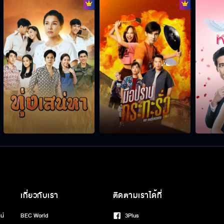
เกี่ยวกับเรา
ติดตามเราได้ที่
น์
BEC World
3Plus