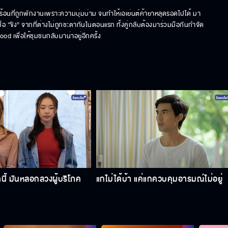
วร้อนที่ถูกพักงานเพราะความบุ่มบ่าม จนทำให้เอเย่นต์ค้ายาหลุดรอดไปได้ มา
ื่อ “ขิง” จากที่ต่างไม่ถูกชะตากันในตอนแรก ทั้งคู่กลับต้องมาร่วมมือกันกำจัด
 เพื่อให้ชุมชนกลับมาน่าอยู่อีกครั้ง
นี้ มันหลอกลวงผู้บริโภค
แกไม่ได้บ้า แค่แกควบคุมอารมณ์ไม่อยู่