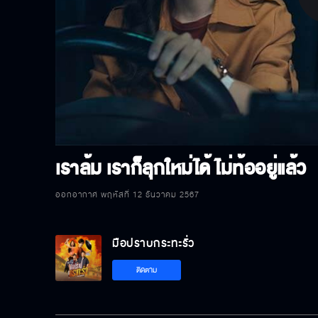
P
V
เราล้ม เราก็ลุกใหม่ได้ ไม่ท้ออยู่แล้ว
ออกอากาศ พฤหัสที่ 12 ธันวาคม 2567
มือปราบกระทะรั่ว
ติดตาม