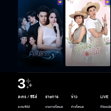
ละคร / ซีรีส์
รายการ
ข่าว
LIVE
ละคร/ซีรีส์
รายการทั้งหมด
ข่าวทั้งหมด
ทีวีออนไล