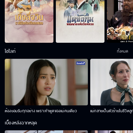
ไฮไลท์
ทั้งหมด
ต้องยอมรับทุกอย่าง เพราะคำพูดของแม่คนเดียว
แม่กลายเป็นตัวร้ายในชีวิตลู
เบื้องหลังฉากหลุด