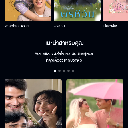
รักสุดใจยัยตัวแสบ
พรชีวัน
เมียอาชีพ
แนะนำสำหรับคุณ
พลาดแล้วจะเสียใจ ความบันเทิงสุดปัง
ที่คุณต้องอยากบอกต่อ