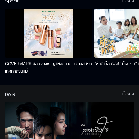
Special
ทั้งหมด
COVERMARK มอบของขวัญแห่งความงาม ต้อนรับ
“ชีวิตเกือบพัง! “เอ็ด 7 วิ
เทศกาลวันแม่
เพลง
ทั้งหมด