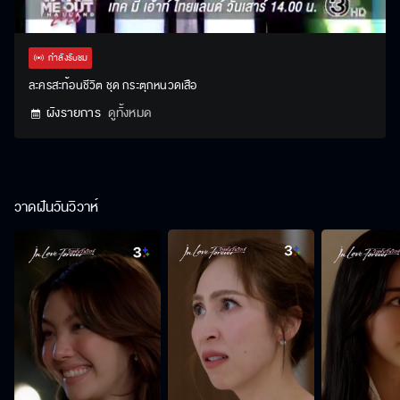
Stream
Unmute
Settings
Type
กำลังรับชม
ละครสะท้อนชีวิต ชุด กระตุกหนวดเสือ
ผังรายการ
ดูทั้งหมด
วาดฝันวันวิวาห์