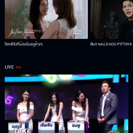
โชคดีจังที่น้องนีนอยู่ข้างๆ
สัมภาษณ์ DAOU PITTAYA | 
LIVE