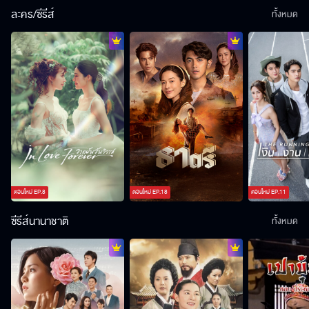
ละคร/ซีรีส์
ทั้งหมด
ตอนใหม่
EP.
8
ตอนใหม่
EP.
18
ตอนใหม่
EP.
11
ซีรีส์นานาชาติ
ทั้งหมด