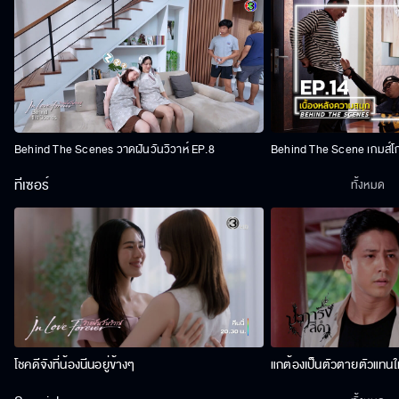
Behind The Scenes วาดฝันวันวิวาห์ EP.8
Behind The Scene เกมส์โ
ทีเซอร์
ทั้งหมด
โชคดีจังที่น้องนีนอยู่ข้างๆ
แกต้องเป็นตัวตายตัวแทนให