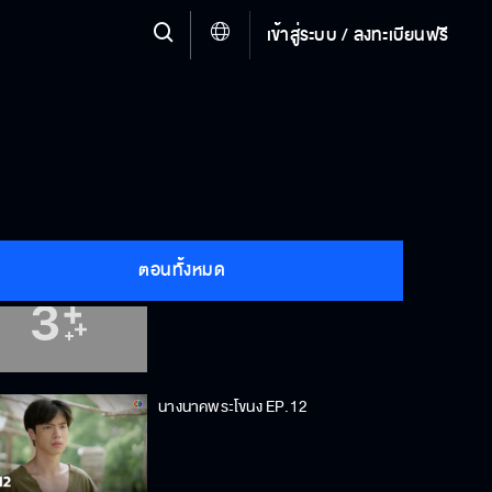
เข้าสู่ระบบ / ลงทะเบียนฟรี
นางนาคพระโขนง EP.9
นางนาคพระโขนง EP.10
ตอนทั้งหมด
นางนาคพระโขนง EP.11
นางนาคพระโขนง EP.12