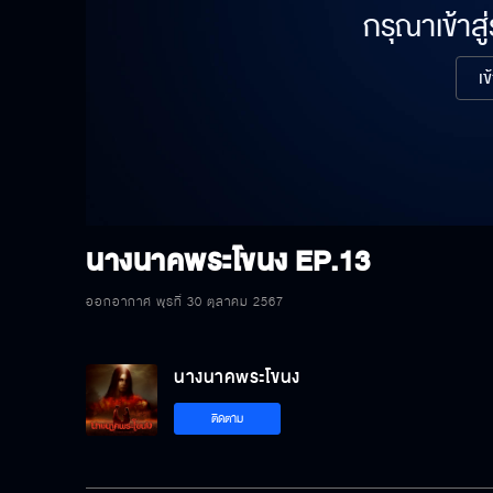
กรุณาเข้าสู
เข
นางนาคพระโขนง
EP.13
ออกอากาศ พุธที่ 30 ตุลาคม 2567
นางนาคพระโขนง
ติดตาม