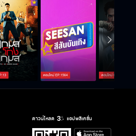
นางนาคพระโขนง EP.21
นางนาคพระโขนง EP.22
นางนาคพระโขนง EP.23
P.
13
ตอนใหม่
EP.
1564
ตอนใหม่
EP.
127
นางนาคพระโขนง EP.24
ดาวน์โหลด
แอปพลิเคชั่น