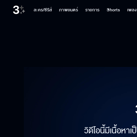
ละคร/ซีรีส์
ภาพยนตร์
รายการ
Shorts
เพลง
วิดีโอนี้มีเนื้อห