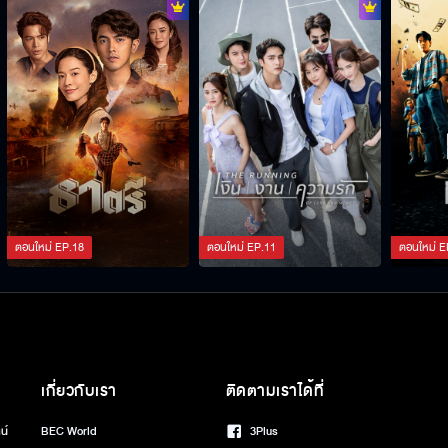
ตอนใหม่
EP.
18
ตอนใหม่
EP.
11
ตอนใหม่
E
เกี่ยวกับเรา
ติดตามเราได้ที่
น์
BEC World
3Plus