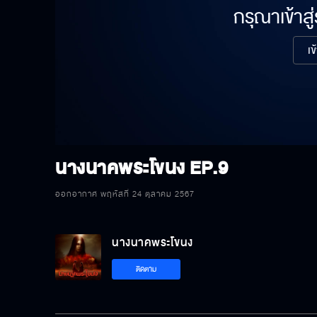
กรุณาเข้าสู
เข
นางนาคพระโขนง
EP.9
ออกอากาศ พฤหัสที่ 24 ตุลาคม 2567
นางนาคพระโขนง
ติดตาม