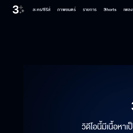
ละคร/ซีรีส์
ภาพยนตร์
รายการ
Shorts
เพลง
วิดีโอนี้มีเนื้อห