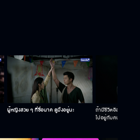
นางนาคพระโขนง EP.13
นางนาคพระโขนง EP.14
นางนาคพระโขนง EP.15
ผู้หญิงสวย ๆ ที่ชื่อนาค ดูมึงอยู่นะ
ถ้ามีชีวิตอิสระเหมือนห
นางนาคพระโขนง EP.16
ไปอยู่กับคนที่ฉันรัก