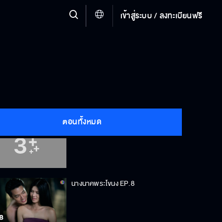
เข้าสู่ระบบ / ลงทะเบียนฟรี
นางนาคพระโขนง EP.5
นางนาคพระโขนง EP.6
ตอนทั้งหมด
นางนาคพระโขนง EP.7
นางนาคพระโขนง EP.8