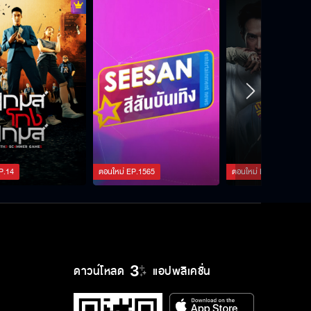
นางนาคพระโขนง EP.17
นางนาคพระโขนง EP.18
นางนาคพระโขนง EP.19
P.
14
ตอนใหม่
EP.
1565
ตอนใหม่
EP.
127
นางนาคพระโขนง EP.20
ดาวน์โหลด
แอปพลิเคชั่น