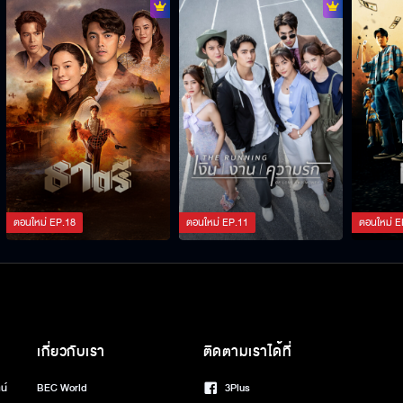
ตอนใหม่
EP.
18
ตอนใหม่
EP.
11
ตอนใหม่
E
เกี่ยวกับเรา
ติดตามเราได้ที่
น์
BEC World
3Plus