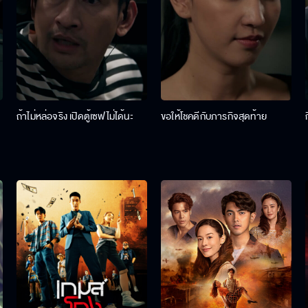
ถ้าไม่หล่อจริง เปิดตู้เซฟไม่ได้นะ
ขอให้โชคดีกับภารกิจสุดท้าย