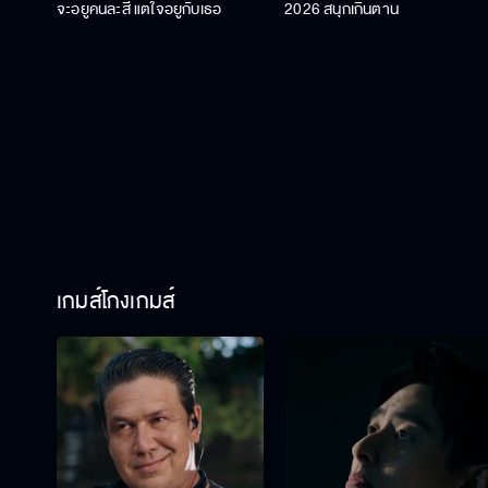
จะอยู่คนละสี แต่ใจอยู่กับเธอ
2026 สนุกเกินต้าน
เกมส์โกงเกมส์