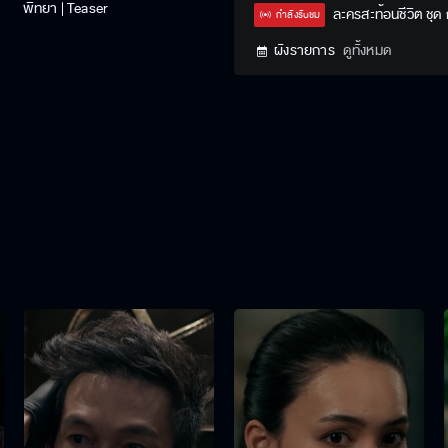
พิทยา | Teaser
Type
ละครสะท้อนชีวิต ชุด
กำลังรับชม
ผังรายการ
ดูทั้งหมด