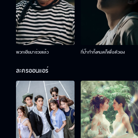
พวกเฮียมาช่วยแล้ว
ที่ป๊าทำทั้งหมดก็เพื่อตัวเอง
ละครออนแอร์