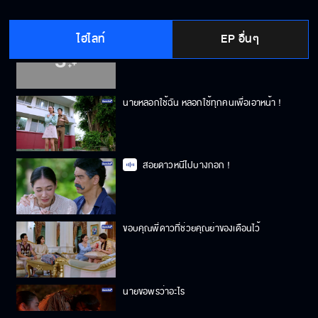
ไฮไลท์
EP อื่นๆ
คนใจชั่ว มันก็คิดได้แต่เรื่องชั่ว ๆ
นายหลอกใช้ฉัน หลอกใช้ทุกคนเพื่อเอาหน้า !
สอยดาวหนีไปบางกอก !
ขอบคุณพี่ดาวที่ช่วยคุณย่าของเดือนไว้
นายขอพรว่าอะไร