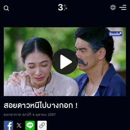
ความเมตตา มันกลับมาแว้งกัด
อีนางงูพิษ มันหลอกใช้มึง
Play
หมาหวงก้าง กัดคนอื่นไม่เลิก
Video
สิ่งที่น้องคิดและกังวลใจมาตลอด มันคือเรื่องจริง
สอยดาวหนีไปบางกอก !
ออกอากาศ ศุกร์ที่ 4 ตุลาคม 2567
ปล่อยให้เป็นหน้าที่พี่ลือ จัดการปิดปากมันเอง