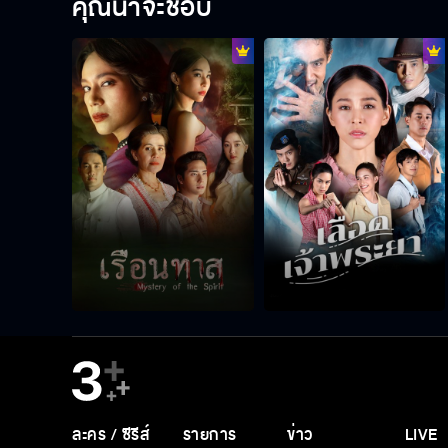
คุณน่าจะชอบ
ละคร / ซีรีส์
รายการ
ข่าว
LIVE