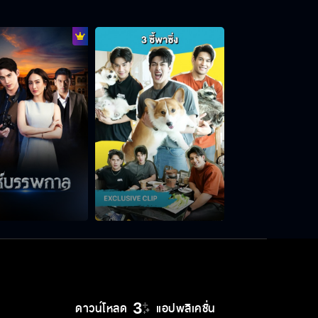
ไม่ยุ่งสักเรื่องได้มั้ย
เด็กเมื่อวานซืน
สมิงมีความสุข
มีเงินซื้อรถ แต่ไม่มีสมอง
ดาวน์โหลด
แอปพลิเคชั่น