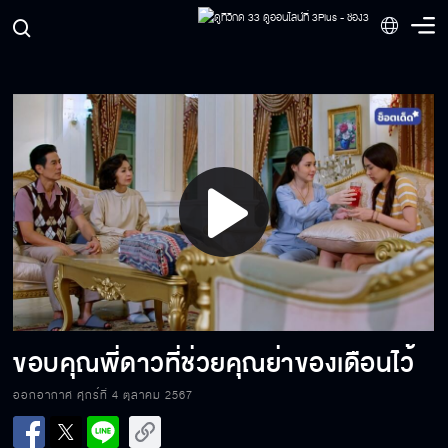
อีนางงูพิษ มันหลอกใช้มึง
หมาหวงก้าง กัดคนอื่นไม่เลิก
Play
สิ่งที่น้องคิดและกังวลใจมาตลอด มันคือเรื่องจริง
Video
ปล่อยให้เป็นหน้าที่พี่ลือ จัดการปิดปากมันเอง
ขอบคุณพี่ดาวที่ช่วยคุณย่าของเดือนไว้
ออกอากาศ ศุกร์ที่ 4 ตุลาคม 2567
คนใจชั่ว มันก็คิดได้แต่เรื่องชั่ว ๆ