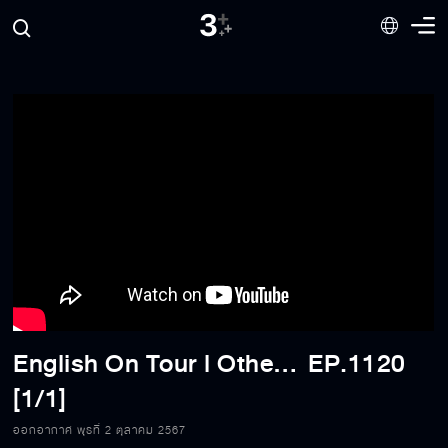
English On Tour l Others EP.3
EP.1120
[1/1]
ออกอากาศ พุธที่ 2 ตุลาคม 2567