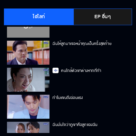
ไฮไลท์
EP อื่นๆ
ไม่มีใครรักใครมากกว่ากัน
ฉันให้ลูกมาเจอหน้าคุณเป็นครั้งสุดท้าย
คนใกล้ตัวเขาต่างหากที่ทำ
ทําไมแขนถึงอ่อนแรง
ฉันมั่นใจว่าภูเขาคือลูกของฉัน