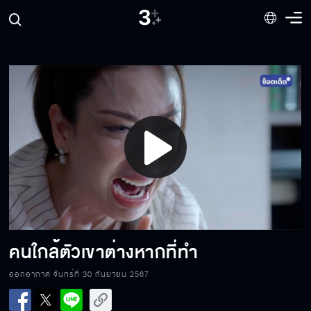
ต่อไปนี้ไม่ต้องรู้สึกผิดอีกแล้วนะ
ชินใจเย็นก่อน
Play
เพราะตะวันอยู่ในนี้ อยู่ในหัวใจของเรา
Video
เราจะไม่มีวันลืมคนที่เรารัก
คนใกล้ตัวเขาต่างหากที่ทำ
ออกอากาศ จันทร์ที่ 30 กันยายน 2567
ยังหาวิธีบอกไม่ได้เลยว่าใครเป็นพ่อตัวจริง