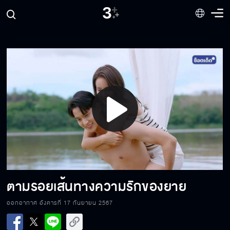
มันเป็นการต่อสู้ที่เธอต้องหน้าด้าน
บาดแผลในอดีตมันทำให้ผมได้เรียนรู้
Play
พ่อสัญญาว่าจะเฝ้าดูน้องภูอยู่บนท้องฟ้า
Video
รายงานที่สมองไม่ใช่ความรู้สึก
ตามรอยเส้นทางความรักของยาย
ออกอากาศ อังคารที่ 17 กันยายน 2567
เราไม่ชอบอำนาจอนันต์ เราต้องการเอาชนะ