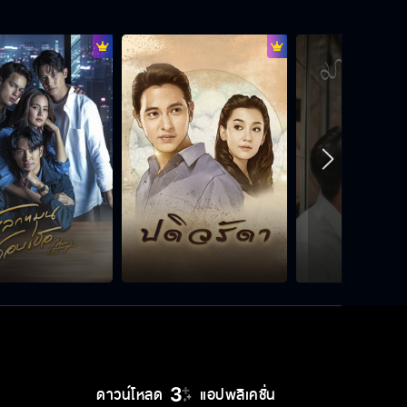
จะเดินหน้าทำตามหัวใจของตัวเอง
ใครกันแน่ที่แยกแยะเรื่องส่วนตัวกับเรื่อง
งานไม่ได้
แบบทดสอบทำให้เข้มแข็งขึ้น
เราสามคนจะช่วยดูแลกันไม่ทิ้งกันไป
ไหน
ดาวน์โหลด
แอปพลิเคชั่น