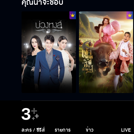
คุณน่าจะชอบ
ละคร / ซีรีส์
รายการ
ข่าว
LIVE