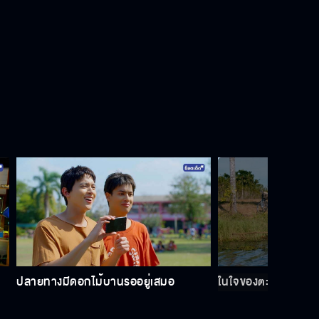
ทุกอย่างที่มันเกิดขึ้นเพราะตะวันเป็นต้น
เหตุ
ที่ตะวันพูดเพราะว่าเป็นห่วงชินนะ
ถ้าเปิดเมมเบอร์ เดี๋ยวผมมีรางวัลให้
ภาพลักษณ์ที่กูสร้างขึ้นมาหมดลง
ตั้งแต่วันนี้
ปลายทางมีดอกไม้บานรออยู่เสมอ
ในใจของตะวันก็มีมาน