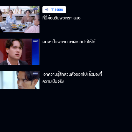
กำลังเล่น
ที่นี่ต้อนรับพวกเราเสมอ
ผมจะเป็นพยานเอาผิดเฮียไก่ให้ได้
เอาความรู้สึกส่วนตัวออกไปแล้วมองที่
ความเป็นจริง
ถ้าเขาหายไปจากชีวิตผม