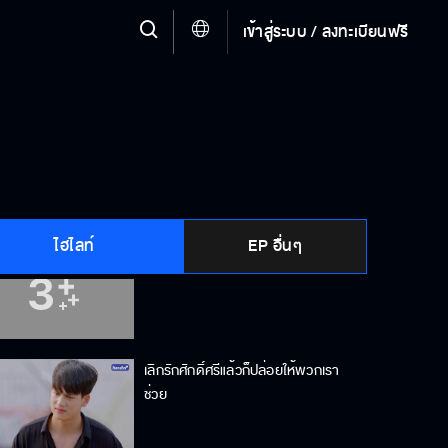
เข้าสู่ระบบ / ลงทะเบียนฟรี
ผมขอเสี่ยงกับคนที่ทำในสิ่งที่ตัวเองรัก
ผมเสียใจที่ทำให้ยายเดือดร้อนไปด้วย
ไฮไลท์
EP อื่นๆ
ที่โกรธเพราะว่าปิดบัง
เลิกรักศักดิ์ศรีแล้วก็ปล่อยให้พวกเรา
ช่วย