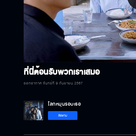
P
V
ที่นี่ต้อนรับพวกเราเสมอ
ออกอากาศ จันทร์ที่ 9 กันยายน 2567
โลกหมุนรอบเธอ
ติดตาม