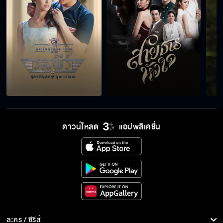
Behind The Scene น่าน ฟ้า ชลาลัย EP.2
Behind The Scene น่าน ฟ้า ชลาลัย EP.1
ดาวน์โหลด
แอปพลิเคชั่น
ละคร / ซีรีส์