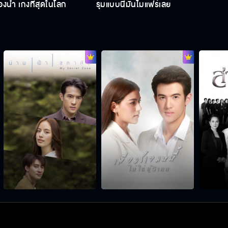
งน้ำ เก่งที่สุดในโลก
รุมแบบนี้มันไม่แฟร์เลย