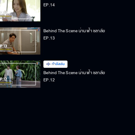
EP.14
Behind The Scene น่าน ฟ้า ชลาลัย
EP.13
กำลังเล่น
Behind The Scene น่าน ฟ้า ชลาลัย
EP.12
Behind The Scene น่าน ฟ้า ชลาลัย
EP.11
Behind The Scene น่าน ฟ้า ชลาลัย