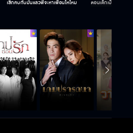
EP.6
เลิกคบกับมันแล้วพี่จะหาเพื่อนให้ใหม่
ตอนเด็กเป็นยังไงโตขึ้
Behind The Scene น่าน ฟ้า ชลาลัย
EP.5
Behind The Scene น่าน ฟ้า ชลาลัย
EP.4
Behind The Scene น่าน ฟ้า ชลาลัย
EP.3
Behind The Scene น่าน ฟ้า ชลาลัย
EP.2