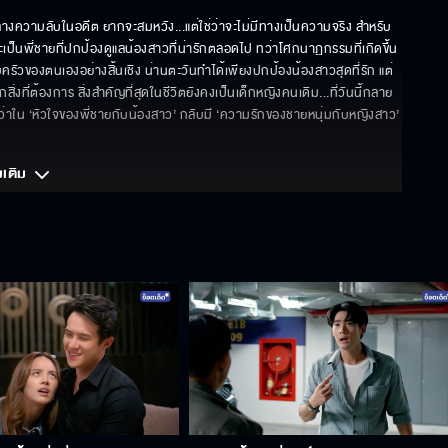
กลางความลับในอดีต ยากจะสมหวัง...แต่ใช่ว่าจะไม่มีทางเป็นความจริง สำหรับ
ป็นพี่ชายที่ปกป้องดูแลน้องสาวที่น่ารักตลอดไป ทว่าโศกนาฏกรรมที่เกิดขึ้น
ครัวของตนเองอย่างสิ้นเชิง น่านตะวันทำได้เพียงปกป้องน้องสาวสุดที่รัก แต่
งที่ต้องการ สิ่งสำคัญที่สุดในชีวิตยังคงเป็นเด็กหญิงคนเดิม...ที่วันนี้กลาย
่าใน ‘หัวใจของพี่ชายกับน้องสาว’ กลับมี ‘ความรักของชายหนุ่มกับหญิงสาว’ 
มเติม 