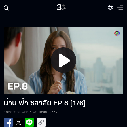
Play
Video
น่าน ฟ้า ชลาลัย
EP.8 [1/6]
ออกอากาศ พุธที่ 6 พฤษภาคม 2569