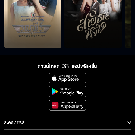
ดาวน์โหลด
แอปพลิเคชั่น
ละคร / ซีรีส์
ละคร/ซีรีส์