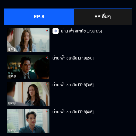
EP.8
EP อื่นๆ
น่าน ฟ้า ชลาลัย EP.8[1/6]
น่าน ฟ้า ชลาลัย EP.8[2/6]
น่าน ฟ้า ชลาลัย EP.8[3/6]
น่าน ฟ้า ชลาลัย EP.8[4/6]