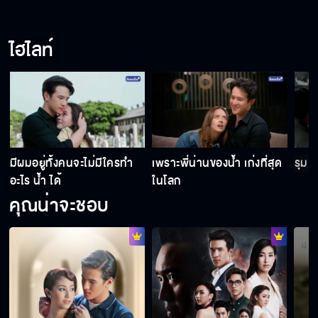
ไฮไลท์
มีผมอยู่ทั้งคนจะไม่มีใครทำ
เพราะพี่น่านของน้ำ เก่งที่สุด
รุมแ
อะไร น้ำ ได้
ในโลก
คุณน่าจะชอบ