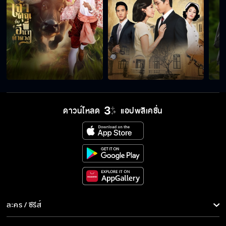
ดาวน์โหลด
แอปพลิเคชั่น
ละคร / ซีรีส์
ละคร/ซีรีส์