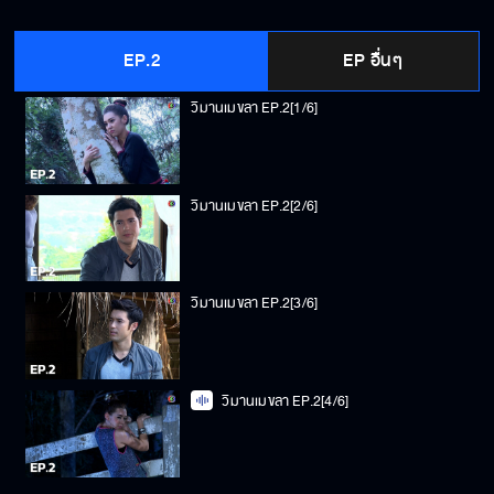
EP.2
EP อื่นๆ
วิมานเมขลา EP.2[1/6]
วิมานเมขลา EP.2[2/6]
วิมานเมขลา EP.2[3/6]
วิมานเมขลา EP.2[4/6]