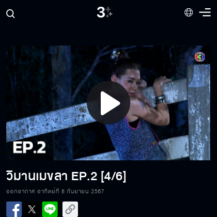
Play
Video
วิมานเมขลา
EP.2 [4/6]
ออกอากาศ อาทิตย์ที่ 8 กันยายน 2567