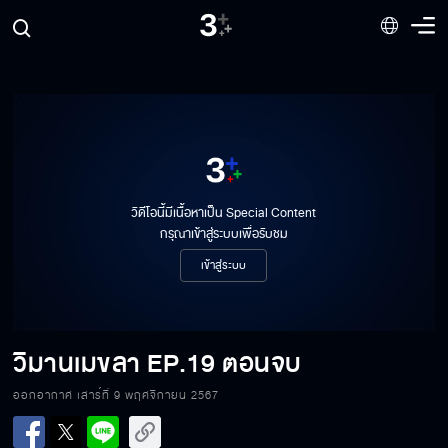
วิดีโอนี้มีเนื้อหาเป็น Special Content
กรุณาเข้าสู่ระบบเพื่อรับชม
เข้าสู่ระบบ
วิมานเมขลา
EP.19 ตอนจบ
ออกอากาศ เสาร์ที่ 9 พฤศจิกายน 2567