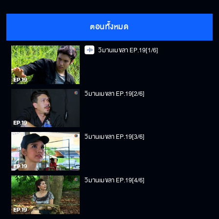
ตอนทั้งหมด
วิมานเมขลา EP.19[1/6]
วิมานเมขลา EP.19[2/6]
วิมานเมขลา EP.19[3/6]
วิมานเมขลา EP.19[4/6]