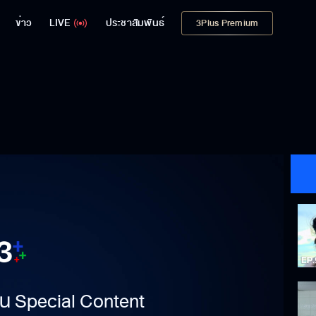
ข่าว
LIVE
ประชาสัมพันธ์
3Plus Premium
าเป็น Special Content