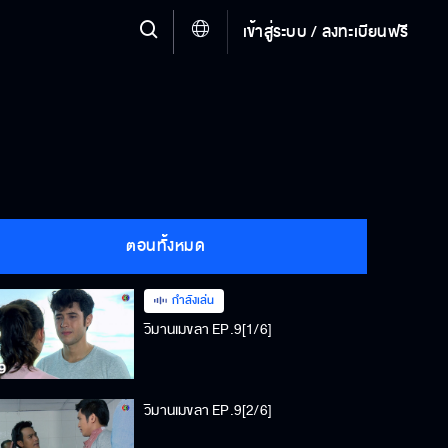
เข้าสู่ระบบ / ลงทะเบียนฟรี
ตอนทั้งหมด
กำลังเล่น
วิมานเมขลา EP.9[1/6]
วิมานเมขลา EP.9[2/6]