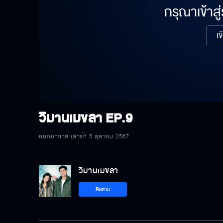
กรุณาเข้าสู
เข
วิมานเมขลา
EP.9
ออกอากาศ เสาร์ที่ 5 ตุลาคม 2567
วิมานเมขลา
ติดตาม