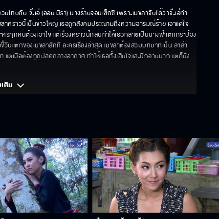
ยไทยกับ จ๊ะเอ๋ (ออย มิรา) นางร้ายจอมเซ็กซี่ เพราะเมขลาจับได้ว่าจ๊ะเอ๋ทำ
เมขลาคราวนี้เป็นข่าวใหญ่ เธอถูกสังคมประณามถึงความอารมณ์ร้าย เอาแต่ใจ 
จัดละครทุกคนต้องเอาใจ แต่เรื่องคราวนี้กลับทำให้เธอกลายเป็นนางฟ้าตกกระป๋อง 
ัยขี้วีนแตกของเมขลาสักที ละครเรื่องล่าสุด เมขลาต้องสวมบทบาทเป็น ลาล่า 
าท แต่เมื่อต้องถูกปลดกลางอากาศ ทำให้เธอทั้งเสียใจและนึกอายมาก แต่ก็ยัง
มเติม 