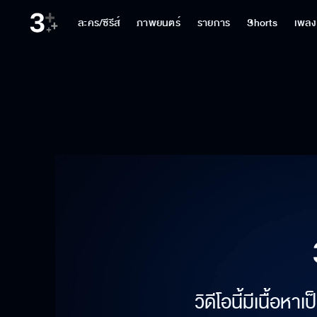
ละคร/ซีรีส์
ภาพยนตร์
รายการ
Shorts
เพลง
วิดีโอนี้มีเนื้อห