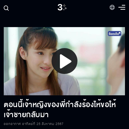
พยายามแล้วแต่ทำไม่ได้
พอไม่มีเขาอยู่ข้าง ๆ ชีวันก็อยู่คนเดียวไม่ได้
ถ้ากูต้องตาย ก็ตายไปพร้อมกันนี่แหละ
Play
ทวดฝากคุณฉัตรด้วยนะหนูขวัญ
Video
ตอนนี้เจ้าหญิงของพี่กำลังร้องไห้ขอให้
คำว่ารักของน้องจะล็อคหัวใจพี่ให้ปิดไปจนตาย
เจ้าชายกลับมา
ออกอากาศ อาทิตย์ที่ 25 สิงหาคม 2567