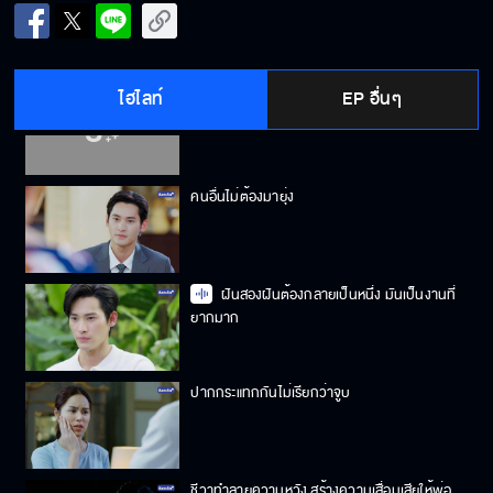
เขาไม่ใช่ก้อนเลือด เขาสื่อสารได้
ไฮไลท์
EP อื่นๆ
คนพวกนั้นไม่ได้ให้ข้าวเรากินซะหน่อย เราจะไป
แคร์เขาทำไม
คนอื่นไม่ต้องมายุ่ง
ฝันสองฝันต้องกลายเป็นหนึ่ง มันเป็นงานที่
ยากมาก
ปากกระแทกกันไม่เรียกว่าจูบ
ชีวาทำลายความหวัง สร้างความเสื่อมเสียให้พ่อ