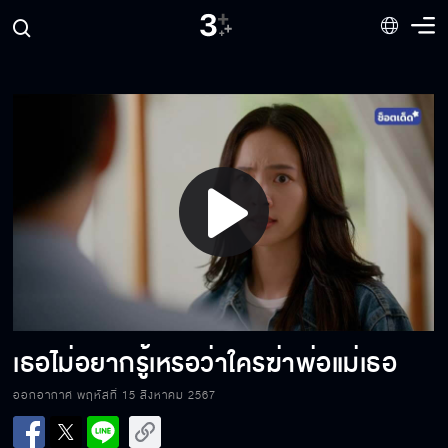
หยุดหลอกตัวเองได้แล้วว่าแกรักฉันแบบแฟน
เราสองคนผ่านเรื่องนี้มาด้วยกัน
Play
พี่ไม่อยากมองน้ำด้วยความรู้สึกแบบนี้
Video
ไม่ต้องห่วงนะคะ พี่จะไม่ไปไหน พี่จะอยู่กับน้ำ
เธอไม่อยากรู้เหรอว่าใครฆ่าพ่อแม่เธอ
ออกอากาศ พฤหัสที่ 15 สิงหาคม 2567
คำพูดของน้ำต่างหากที่เปลี่ยนใจพี่ ไม่ใช่คนอื่น