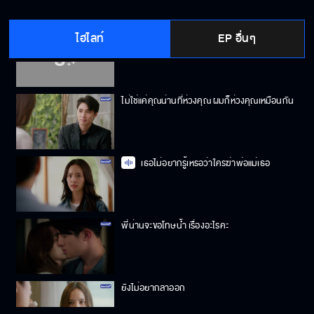
ไฮไลท์
EP อื่นๆ
ถ้าพี่น่านมีแฟน แล้วน้ำต้องทำตัวยังไง
ไม่ใช่แค่คุณน่านที่ห่วงคุณ ผมก็ห่วงคุณเหมือนกัน
เธอไม่อยากรู้เหรอว่าใครฆ่าพ่อแม่เธอ
พี่น่านจะขอโทษน้ำ เรื่องอะไรคะ
ยังไม่อยากลาออก