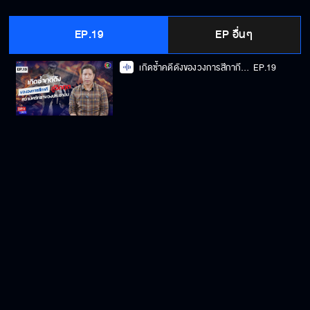
EP.19
EP อื่นๆ
เกิดซ้ำคดีดังของวงการสีกากี สู่วิกฤตความศรัทธาของประชาชน
EP.19