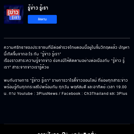
รู้ข่าว รู้เรา
ติดตาม
ความศรัทธาของประชาชนที่มีต่อตำรวจไทยตอนนี้อยู่ในขั้นวิกฤตแล้ว ปัญหา
นี้เกิดขึ้นจากอะไร กับ "รู้ข่าว รู้เรา"

เรื่องราวสาระความรู้จากข่าว ยังคงมีให้ติดตามอย่างต่อเนื่องกับ “รู้ข่าว รู้
เรา” สาระจากข่าวเรารู้ด้วย

พบกับรายการ “รู้ข่าว รู้เรา” รายการวาไรตี้ข่าวออนไลน์ ที่ย่อยทุกสาระข่าว 
พร้อมรู้ทันทุกกระแสไปพร้อมกัน ทุกวัน พฤหัสบดี และอาทิตย์ เวลา 19.00 
น. ทาง Youtube : 3PlusNews / Facebook : Ch3Thailand และ 3Plus