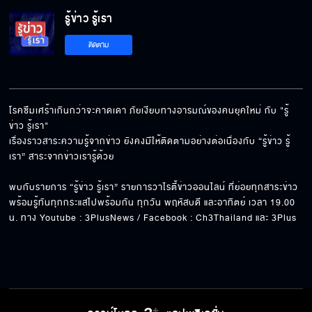
รู้ข่าว รู้เรา
ติดตาม
โรคซึมเศร้าเกินกว่าจะคาดเดา ภัยเงียบทางอารมณ์ของคนยุคใหม่ กับ "รู้
ข่าว รู้เรา" 

เรื่องราวสาระความรู้จากข่าว ยังคงมีให้ติดตามอย่างต่อเนื่องกับ “รู้ข่าว รู้
เรา” สาระจากข่าวเรารู้ด้วย

พบกับรายการ “รู้ข่าว รู้เรา” รายการวาไรตี้ข่าวออนไลน์ ที่ย่อยทุกสาระข่าว 
พร้อมรู้ทันทุกกระแสไปพร้อมกัน ทุกวัน พฤหัสบดี และอาทิตย์ เวลา 19.00 
น. ทาง Youtube : 3PlusNews / Facebook : Ch3Thailand และ 3Plus