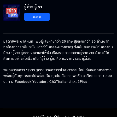
รู้ข่าว รู้เรา
ติดตาม
มิจฉาชีพระบาดหนัก! พบผู้เสียหายกว่า 20 ราย สูญเงินกว่า 30 ล้านบาท 
กลโกงที่ว่าจะเป็นยังไง แล้วทำไมทอง-นาฬิกาหรู จึงเป็นสินทรัพย์ที่นักลงทุน
นิยม "รู้ข่าว รู้เรา" จะมาเล่าให้ฟัง เรื่องราวสาระความรู้จากข่าว ยังคงมีให้
ติดตามอย่างต่อเนื่องกับ “รู้ข่าว รู้เรา” สาระจากข่าวเรารู้ด้วย

พบกับรายการ “รู้ข่าว รู้เรา” รายการวาไรตี้ข่าวออนไลน์ ที่ย่อยทุกสาระข่าว 
พร้อมรู้ทันทุกกระแสไปพร้อมกัน ทุกวัน อังคาร พฤหัส อาทิตย์ เวลา 19.00 
น. ทาง Facebook,Youtube : Ch3Thailand และ 3Plus