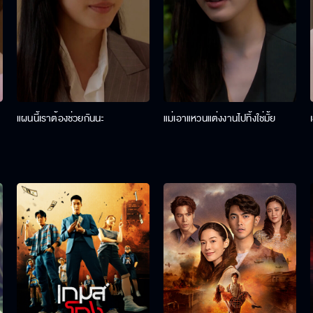
แผนนี้เราต้องช่วยกันนะ
แม่เอาแหวนแต่งงานไปทิ้งใช่มั้ย