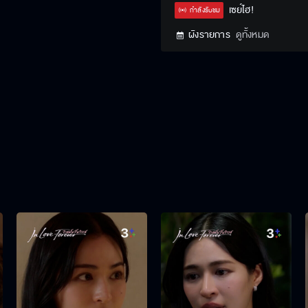
Type
เซย์ไฮ!
กำลังรับชม
ผังรายการ
ดูทั้งหมด