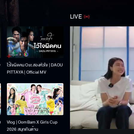
LIVE
จ
ไว้ใจผิดคน Ost.สองหัวใจ | DAOU
PITTAYA | Official MV
Stream
ง
Vlog | OomBam X Girls Cup
Unmute
2026 สนุกเกินต้าน