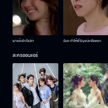
เมาแล้วรักรึเปล่า
ฉันจะทำให้พี่รัญจน์เกลียดแก
ละครออนแอร์