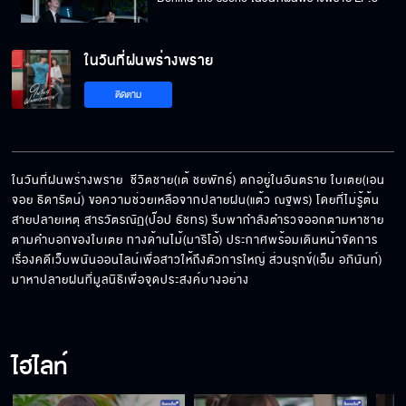
ในวันที่ฝนพร่างพราย
Behind the scene ในวันที่ฝนพร่างพราย EP.7
ติดตาม
Behind the scene ในวันที่ฝนพร่างพราย EP.6
ในวันที่ฝนพร่างพราย  ชีวิตชาย(เต้ ชยพัทธ์) ตกอยู่ในอันตราย ใบเตย(เอน
จอย ธิดารัตน์) ขอความช่วยเหลือจากปลายฝน(แต้ว ณฐพร) โดยที่ไม่รู้ต้น
สายปลายเหตุ สารวัตรณัฏ(ป๊อป ธัชทร) รีบพากำลังตำรวจออกตามหาชาย
Behind the scene ในวันที่ฝนพร่างพราย EP.5
ตามคำบอกของใบเตย ทางด้านไม้(มาริโอ้) ประกาศพร้อมเดินหน้าจัดการ
เรื่องคดีเว็บพนันออนไลน์เพื่อสาวให้ถึงตัวการใหญ่ ส่วนรุกข์(เอ็ม อภินันท์) 
มาหาปลายฝนที่มูลนิธิเพื่อจุดประสงค์บางอย่าง
Behind the scene ในวันที่ฝนพร่างพราย EP.4
ไฮไลท์
Behind the scene ในวันที่ฝนพร่างพราย EP.3