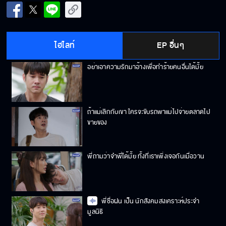
พี่กลัวเปลืองตังค์ผมใช่มั้ย ถึงไม่ยอมไปกินข้าวใน
ห้าง
ไฮไลท์
EP อื่นๆ
อย่าเอาความรักมาอ้างเพื่อทำร้ายคนอื่นได้มั้ย
ถ้าแม่เลิกกับเขา ใครจะขับรถพาแม่ไปจ่ายตลาดไป
ขายของ
พี่ถามว่าจำพี่ได้มั้ย ทั้งที่เราเพิ่งเจอกันเมื่อวาน
พี่ชื่อฝน เป็น นักสังคมสงเคราะห์ประจำ
มูลนิธิ