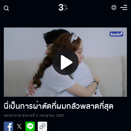
เพราะแบบนี้ เป็นหนึ่งถึงต้องมีมาตาไง
คุณเหมือนเล่นละครอยู่ตลอด ใช้ชีวิตให้มันง่ายๆ
บ้างก็ได้
Play
เราทุกคนแค่อยากเป็นตัวของตัวเอง
Video
คุณคิดว่าเราสองคนจะคบกันได้จริง ๆ เหรอ
นี่เป็นการผ่าตัดที่ผมกลัวพลาดที่สุด
ออกอากาศ อังคารที่ 2 กรกฎาคม 2567
เป็นหนึ่งตัวจริงกอดเก่งจะตาย