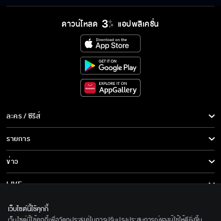
หัวใจเป็นหนึ่งไม่ได้ชา มีแต่ความใจดี ใจดีที่สุด
ดาวน์โหลด
แอปพลิเคชั่น
เสียใจด้วยที่ฉันเป็นเครื่องมือให้คุณเอาชนะปุริมไม่
ได้แล้ว
อย่าให้คำตอบของคนอื่นมาด้อยค่าตัวตนของเรา
ละคร / ซีรีส์
ละคร/ซีรีส์
รายการ
ซีรีส์นานาชาติ
การที่เขาดูไม่มีความสุขในสายตาเรา มันอาจไม่ใช่
รายการทั้งหมด
ข่าว
ทั้งหมดของชีวิตเขาก็ได้
การ์ตูน & เกม
ข่าวทั้งหมด
LIVE
มาตาไม่เคยใจเต้นแรงขนาดนี้ มาตาชอบเป็นหนึ่ง
รายการข่าว
ทีวีออนไลน์
เกี่ยวกับเรา
แล้วแน่ๆ
เว็บไซต์นี้ใช้คุกกี้
ข่าวประชาสัมพันธ์
เว็บไซต์นี้ใช้คุกกี้เพื่อวัตถุประสงค์ในการปรับปรุงประสบการณ์ของผู้ใช้ให้ดียิ่งขึ้น