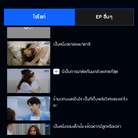
ไฮไลท์
EP อื่นๆ
ลื้อจะพูดคำว่าขอโทษไปอีกนานสักแค่ไหน
เป็นหนึ่งอย่าอ่อยมาตาสิ
นี่เป็นการผ่าตัดที่ผมกลัวพลาดที่สุด
ร้านเวทมนตร์ในใจ เป็นที่เก็บพลังวิเศษของเราไง
คะ
เป็นหนึ่งชอบเด็กมั้ย แล้วอยากมีลูกหรือเปล่า