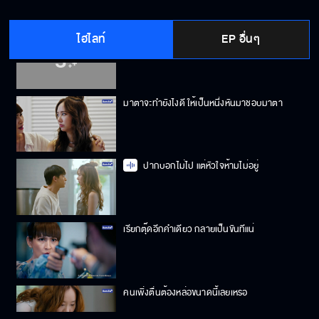
ไฮไลท์
EP อื่นๆ
มาตาไม่เคยใจเต้นแรงขนาดนี้ มาตาชอบเป็นหนึ่ง
แล้วแน่ๆ
มาตาจะทำยังไงดี ให้เป็นหนึ่งหันมาชอบมาตา
ปากบอกไม่ไป แต่หัวใจห้ามไม่อยู่
เรียกตุ๊ดอีกคำเดียว กลายเป็นขันทีแน่
คนเพิ่งตื่นต้องหล่อขนาดนี้เลยเหรอ