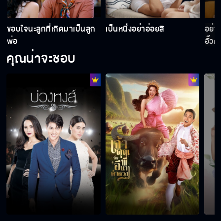
ขอบใจนะลูกที่เกิดมาเป็นลูก
เป็นหนึ่งอย่าอ่อยสิ
อย่า
พ่อ
อั๊วต
คุณน่าจะชอบ