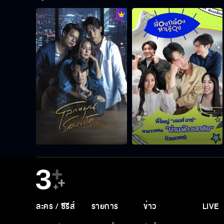
ละคร / ซีรีส์
รายการ
ข่าว
LIVE