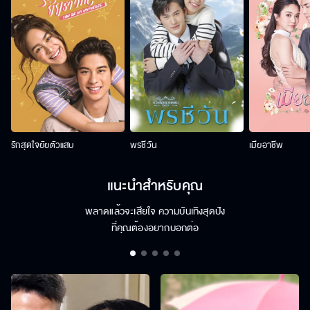
รักสุดใจยัยตัวแสบ
พรชีวัน
เมียอาชีพ
แนะนำสำหรับคุณ
พลาดแล้วจะเสียใจ ความบันเทิงสุดปัง
ที่คุณต้องอยากบอกต่อ