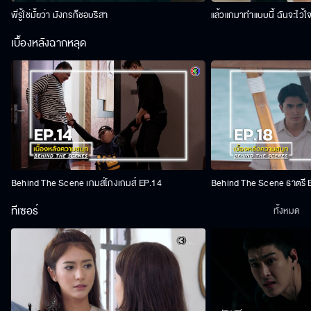
พี่รู้ใช่มั้ยว่า มังกรก็ชอบริสา
แล้วแกมาทำแบบนี้ ฉันจะไว้ใ
เบื้องหลังฉากหลุด
Behind The Scene เกมส์โกงเกมส์ EP.14
Behind The Scene ธาตรี 
ทีเซอร์
ทั้งหมด