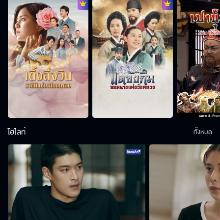
ไฮไลท์
ทั้งหมด