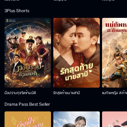
3Plus Shorts
มือปราบทุจริตข้ามมิติ
รักสุดท้ายนายสามี
แม่ทัพหญิง สะท้
Drama Pass Best Seller