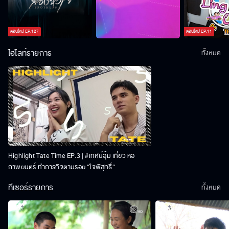
ตอนใหม่
EP.
127
ตอนใหม่
EP.
11
ไฮไลท์รายการ
ทั้งหมด
Highlight Tate Time EP.3 | #เทศน์อุ้ม เที่ยว หอ
ภาพยนตร์ ทำภารกิจตามรอย “ใจพิสุทธิ์“
ทีเซอร์รายการ
ทั้งหมด