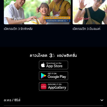
เปิดกองวิก 3 รักหักหลัง
เปิดกองวิก 3 ปิ่นอนงค์
ดาวน์โหลด
แอปพลิเคชั่น
ละคร / ซีรีส์