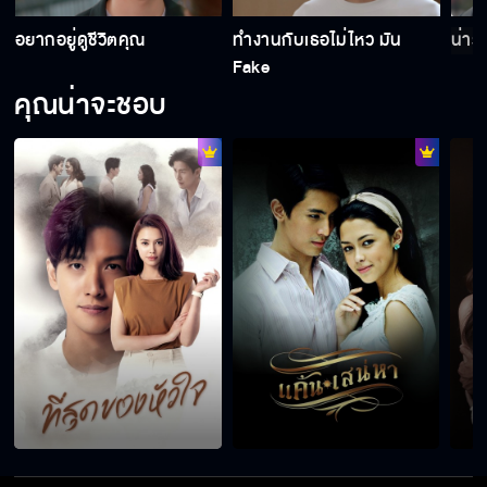
เกิดเป็นคนมันก็ต้องแก่งแย่งชิงดี
อยากอยู่ดูชีวิตคุณ
ทำงานกับเธอไม่ไหว มัน
น่ารั
Fake
คุณน่าจะชอบ
เราจะเป็นแฟนกันได้ไหม
สมน้ำหน้า!!
สตรอเบอร์แหล!!
แกทนดูฉันเป็นควายได้ไง