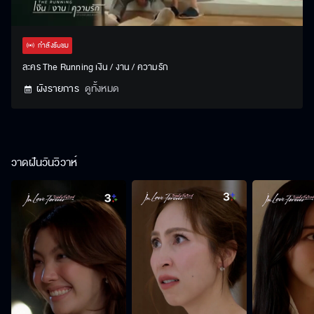
Stream
Unmute
Settings
Type
กำลังรับชม
ละคร The Running เงิน / งาน / ความรัก
ผังรายการ
ดูทั้งหมด
วาดฝันวันวิวาห์