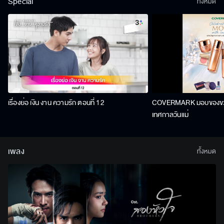
Special
ทั้งหมด
เรื่องย่อ เงิน งาน ความรัก ตอนที่ 12
COVERMARK มอบของขวัญ
เทศกาลวันแม่
เพลง
ทั้งหมด