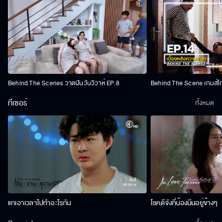
Behind The Scenes วาดฝันวันวิวาห์ EP.8
Behind The Scene เกมส์โ
ทีเซอร์
ทั้งหมด
แกเอาเวลาไปทำอะไรกัน
โชคดีจังที่น้องนีนอยู่ข้างๆ