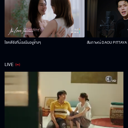
โชคดีจังที่น้องนีนอยู่ข้างๆ
สัมภาษณ์ DAOU PITTAYA | 
LIVE