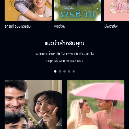
รักสุดใจยัยตัวแสบ
พรชีวัน
เมียอาชีพ
แนะนำสำหรับคุณ
พลาดแล้วจะเสียใจ ความบันเทิงสุดปัง
ที่คุณต้องอยากบอกต่อ