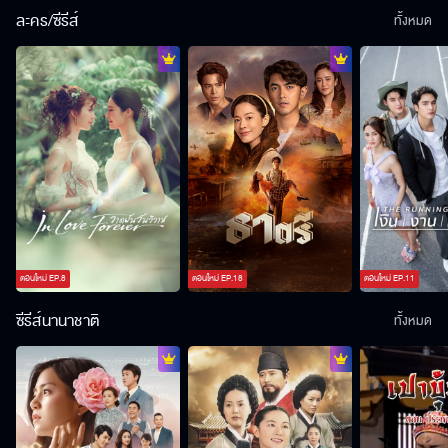
ละคร/ซีรีส์
ทั้งหมด
ตอนใหม่
EP.
8
ตอนใหม่
EP.
18
ตอนใหม่
EP.
11
ซีรีส์นานาชาติ
ทั้งหมด