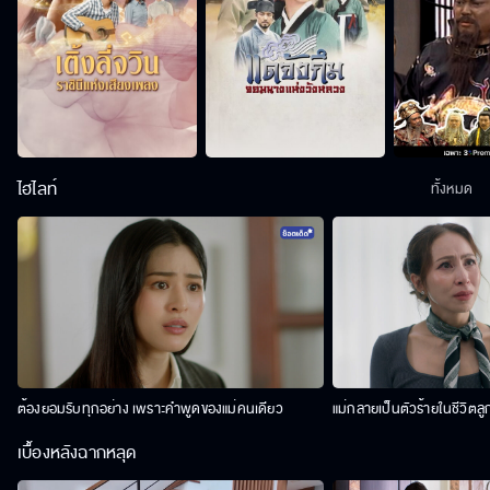
ไฮไลท์
ทั้งหมด
ต้องยอมรับทุกอย่าง เพราะคำพูดของแม่คนเดียว
แม่กลายเป็นตัวร้ายในชีวิตลู
เบื้องหลังฉากหลุด