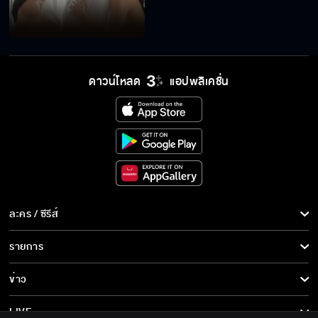
ดาวน์โหลด
แอปพลิเคชั่น
ละคร / ซีรีส์
ละคร/ซีรีส์
รายการ
ซีรีส์นานาชาติ
รายการทั้งหมด
ข่าว
การ์ตูน & เกม
ข่าวทั้งหมด
LIVE