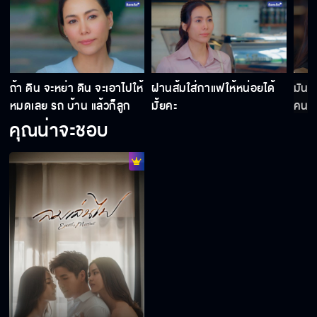
Behind the scene ลมเล่นไฟ EP.2
ถ้า ดิน จะหย่า ดิน จะเอาไปให้
ฝานส้มใส่กาแฟให้หน่อยได้
มันไ
Behind the scene ลมเล่นไฟ EP.1
หมดเลย รถ บ้าน แล้วก็ลูก
มั้ยคะ
คนต
ทะเล
คุณน่าจะชอบ