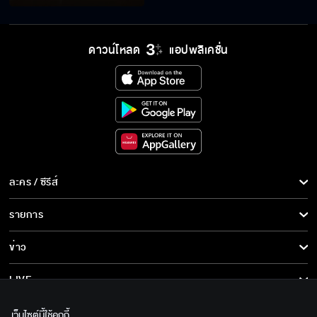
ดาวน์โหลด
แอปพลิเคชั่น
ละคร / ซีรีส์
ละคร/ซีรีส์
รายการ
ซีรีส์นานาชาติ
รายการทั้งหมด
ข่าว
การ์ตูน & เกม
ข่าวทั้งหมด
LIVE
รายการข่าว
ทีวีออนไลน์
เกี่ยวกับเรา
เว็บไซต์นี้ใช้คุกกี้