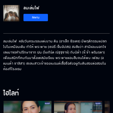
ลมเล่นไฟ
ติดตาม
ลมเล่นไฟ  หลังวันครบรอบแต่งงาน ดิน (อาเล็ก ธีรเดช) มีพฤติกรรมแปลก
ไปไม่เหมือนเดิม ทำให้ พระพาย (เชอรี่ เข็มอัปสร) สงสัยว่า สามีแอบนอกใจ 
เลยมาขอคำปรึกษาจาก ฝน (โยเกิร์ต ณัฐฐชาช์) กับนิด้า (จ๊ะจ๋า พริมรตา) 
เพื่อนสนิทที่คบกันมาตั้งแต่สมัยเรียน พระพายแอบสืบจนได้พบ เฟลม (อ
แมนด้า ชาลิสา) เซเลบสาวเจ้าของแบรนด์เสื้อชื่อดังอยู่กับดินสองต่อสองใน
ห้องที่โรงแรม
ไฮไลท์