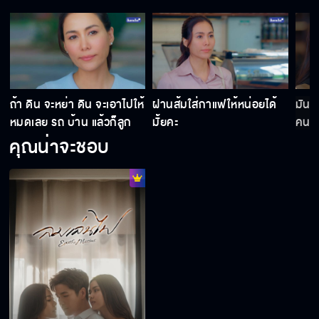
ถ้า ดิน จะหย่า ดิน จะเอาไปให้
ฝานส้มใส่กาแฟให้หน่อยได้
มันไ
หมดเลย รถ บ้าน แล้วก็ลูก
มั้ยคะ
คนต
ทะเล
คุณน่าจะชอบ