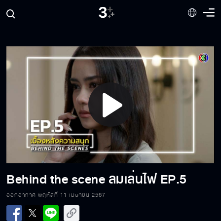
Behind the scene ลมเล่นไฟ EP.12
Behind the scene ลมเล่นไฟ EP.11
Play
Behind the scene ลมเล่นไฟ EP.10
Video
Behind the scene ลมเล่นไฟ EP.9
Behind the scene ลมเล่นไฟ EP.5
ออกอากาศ พฤหัสที่ 11 เมษายน 2567
Behind the scene ลมเล่นไฟ EP.8