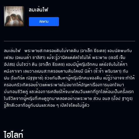
ลมเล่นไฟ
Behind the scene ลมเล่นไฟ EP.2
ติดตาม
Behind the scene ลมเล่นไฟ EP.1
ลมเล่นไฟ   พระพายสะกดรอยดินไม่ขาดดิน (อาเล็ก ธีรเดช) แอบนัดพบกับ 
เฟลม (อแมนด้า ชาลิสา) แม้จะรู้ว่าผิดแต่ตัดใจไม่ได้ พระพาย (เชอรี่ เข็ม
อัปสร) มั่นใจว่า ดิน (อาเล็ก ธีรเดช) แอบมีผู้หญิงอีกคน แต่ยังจับไม่ได้คา
หนังคาเขา เลยวางแผนสะกดรอยตามดินโดยมี นิด้า (จ๊ะจ๋า พริมรตา) กับ 
ฝน (โยเกิร์ต ณัฐฐชาช์) ช่วยกันสืบหาผู้หญิงอีกคนของดิน แม้รู้ว่าอาจจะทำให้
ครอบครัวเกิดรอยร้าวแต่พระพายไม่อยากให้ปัญหาเรื่องการนอกใจมา
บั่นทอนชีวิตคู่ และต้องการเคลียร์ให้จบเฟลมวีนแตกที่ถูกไล่ต้อนเป็นครั้งแรก
ในชีวิตจากผู้หญิงที่เคยดูถูกมาตลอดอย่างพระพาย ส่วน อนล (ป๊อป ฐากูร) 
รู้สึกดีเวลาที่อยู่กับฝนและค่อย ๆ เปิดใจโดยไม่รู้ตัว
ไฮไลท์