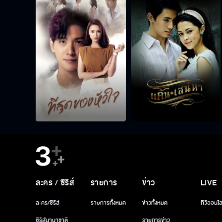
ละคร / ซีรีส์
รายการ
ข่าว
LIVE
ละคร/ซีรีส์
รายการทั้งหมด
ข่าวทั้งหมด
ทีวีออนไล
ซีรีส์นานาชาติ
รายการข่าว