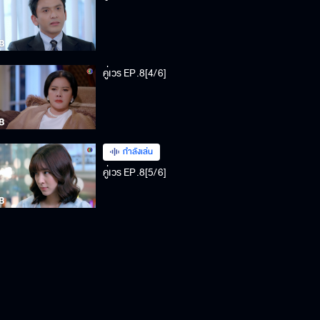
คู่เวร EP.8[4/6]
กำลังเล่น
คู่เวร EP.8[5/6]
คู่เวร EP.8[6/6]