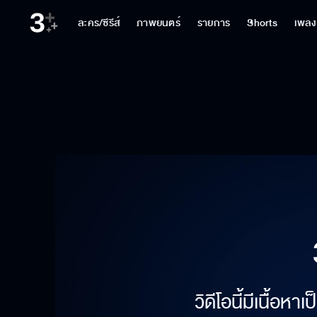
ละคร/ซีรีส์
ภาพยนตร์
รายการ
Shorts
เพลง
วิดีโอนี้มีเนื้อห