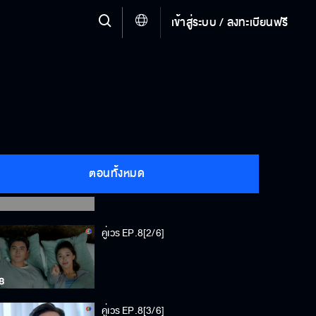
เข้าสู่ระบบ / ลงทะเบียนฟรี
คู่เวร EP.8[1/6]
ตอนทั้งหมด
คู่เวร EP.8[2/6]
คู่เวร EP.8[3/6]