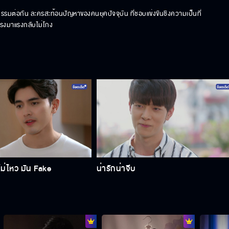
่กรรมต่อกัน ละครสะท้อนปัญหาของคนยุคปัจจุบัน ที่ชอบแข่งขันชิงความเป็นที่
แรงมาแรงกลับไม่โกง
ม่ไหว มัน Fake
น่ารักน่าจีบ