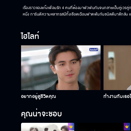
เรื่องราวของแก๊งเพื่อนรัก 4 คนที่ต้องมาพัวพันกันจนกลายเป็นคู่เวรคู
หนึ่ง การันตีความหลากรสมีทั้งเชือดเฉือนฟาดฟันกันชนิดดีมาดีกลับ 
ไฮไลท์
อยากอยู่ดูชีวิตคุณ
ทำงานกับเธอไ
คุณน่าจะชอบ