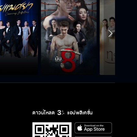
ดาวน์โหลด
แอปพลิเคชั่น