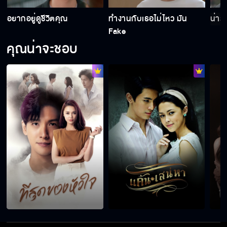
อยากอยู่ดูชีวิตคุณ
ทำงานกับเธอไม่ไหว มัน
น่ารั
Fake
คุณน่าจะชอบ