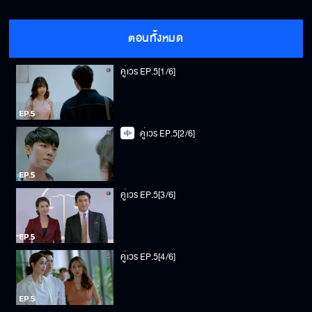
ตอนทั้งหมด
คู่เวร EP.5[1/6]
คู่เวร EP.5[2/6]
คู่เวร EP.5[3/6]
คู่เวร EP.5[4/6]