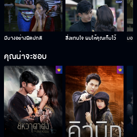
มีบางอย่างผิดปกติ
สิ่งแทนใจ ผมให้คุณเก็บไว้
มอง
คุณน่าจะชอบ