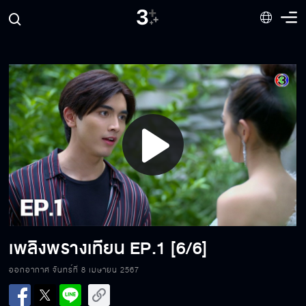
Play
Video
เพลิงพรางเทียน
EP.1 [6/6]
เพลิงพรางเทียน EP.1[1/6]
ออกอากาศ จันทร์ที่ 8 เมษายน 2567