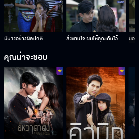
มีบางอย่างผิดปกติ
สิ่งแทนใจ ผมให้คุณเก็บไว้
มอง
คุณน่าจะชอบ