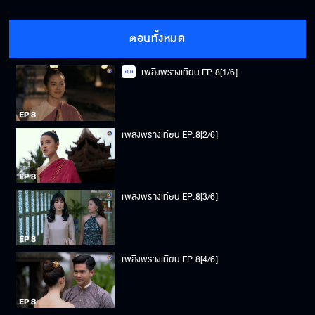
ตอนทั้งหมด
เพลิงพรางเทียน EP.8[1/6]
เพลิงพรางเทียน EP.8[2/6]
เพลิงพรางเทียน EP.8[3/6]
เพลิงพรางเทียน EP.8[4/6]