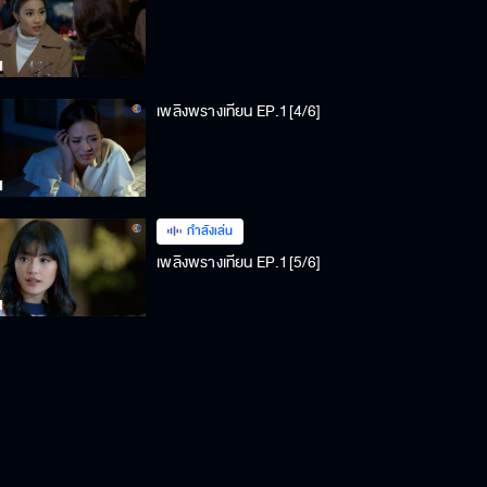
เพลิงพรางเทียน EP.1[4/6]
กำลังเล่น
เพลิงพรางเทียน EP.1[5/6]
เพลิงพรางเทียน EP.1[6/6]