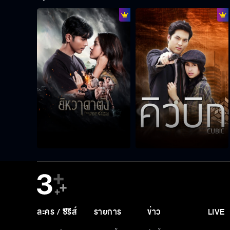
ละคร / ซีรีส์
รายการ
ข่าว
LIVE