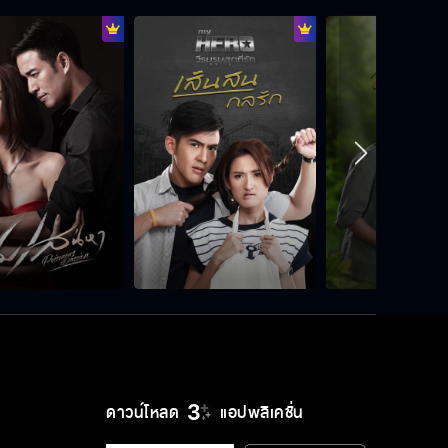
ดาวน์โหลด
แอปพลิเคชั่น